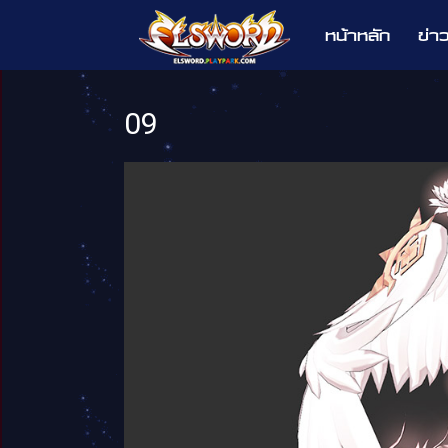
หน้าหลัก
ข่า
Elsword
09