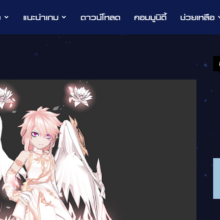
ว
แนะนำเกม
ดาวน์โหลด
คอมมูนิตี้
ช่วยเหลือ