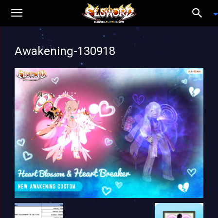
Awakening-130918