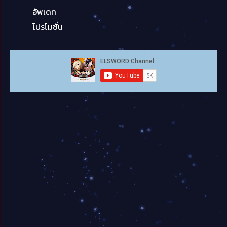
อัพเดท
โปรโมชั่น