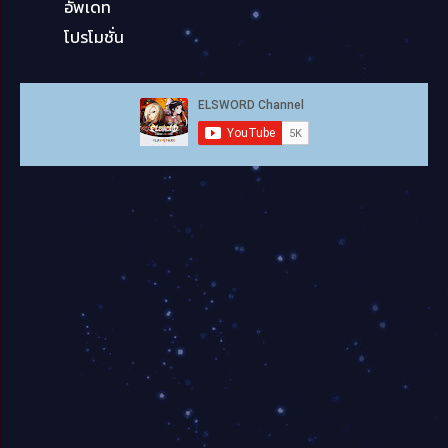
อัพเดท
โปรโมชั่น