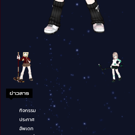
ข่าวสาร
กิจกรรม
ประกาศ
อัพเดท