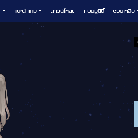
ว
แนะนำเกม
ดาวน์โหลด
คอมมูนิตี้
ช่วยเหลือ