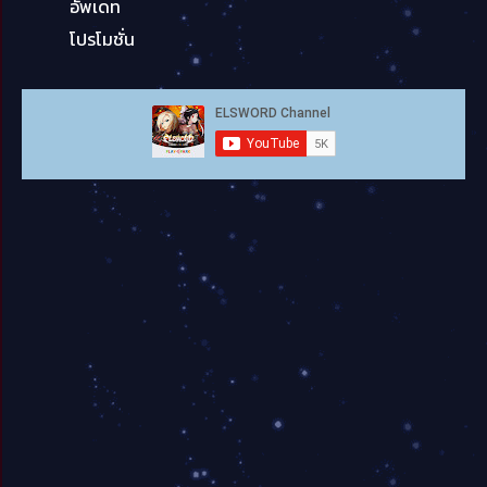
อัพเดท
โปรโมชั่น