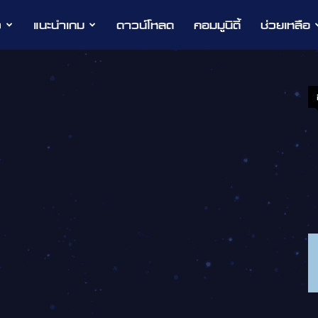
ว
แนะนำเกม
ดาวน์โหลด
คอมมูนิตี้
ช่วยเหลือ