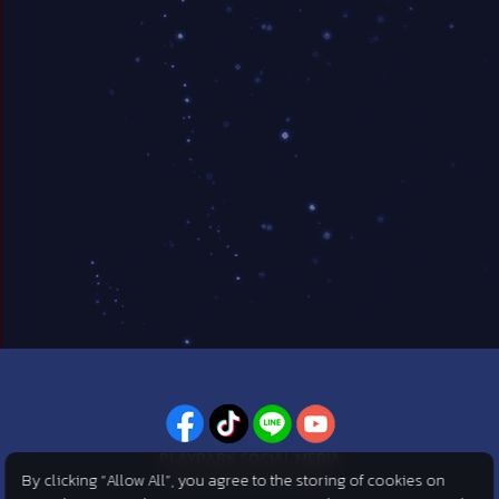
PLAYPARK SOCIAL MEDIA
By clicking “Allow All”, you agree to the storing of cookies on
ไม่พลาดทุกข่าวสารจาก PlayPark