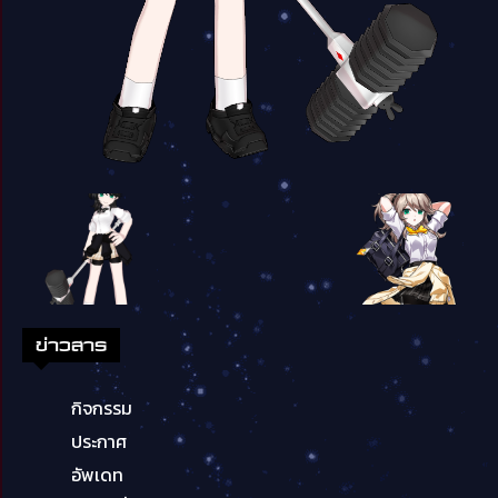
ข่าวสาร
กิจกรรม
ประกาศ
อัพเดท