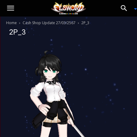
Home
Cash Shop Update 27/03/2567
2P_3
2P_3