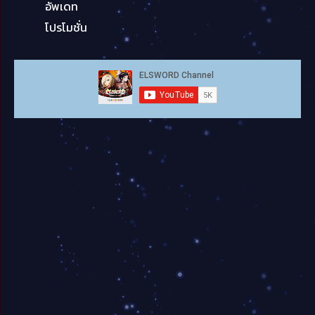
อัพเดท
โปรโมชั่น