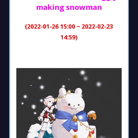
making snowman
(2022-01-26 15:00 ~ 2022-02-23
14:59)