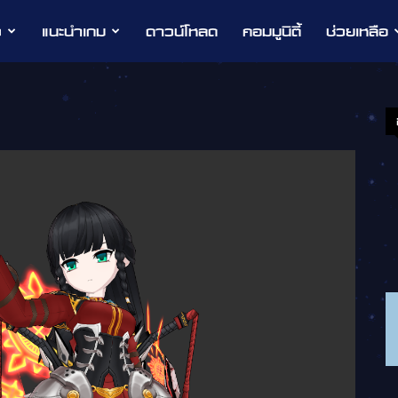
ว
แนะนำเกม
ดาวน์โหลด
คอมมูนิตี้
ช่วยเหลือ