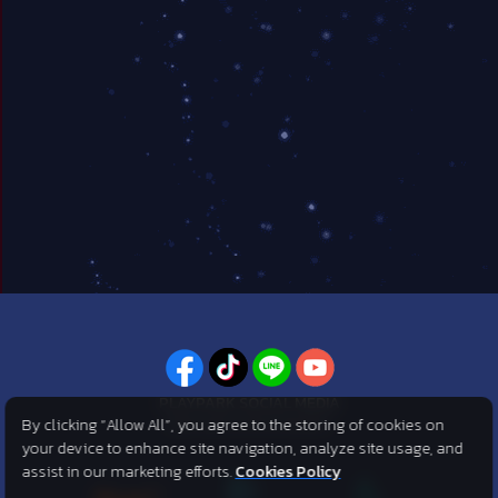
PLAYPARK SOCIAL MEDIA
By clicking “Allow All”, you agree to the storing of cookies on
ไม่พลาดทุกข่าวสารจาก PlayPark
your device to enhance site navigation, analyze site usage, and
assist in our marketing efforts.
Cookies Policy