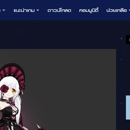
ว
แนะนำเกม
ดาวน์โหลด
คอมมูนิตี้
ช่วยเหลือ