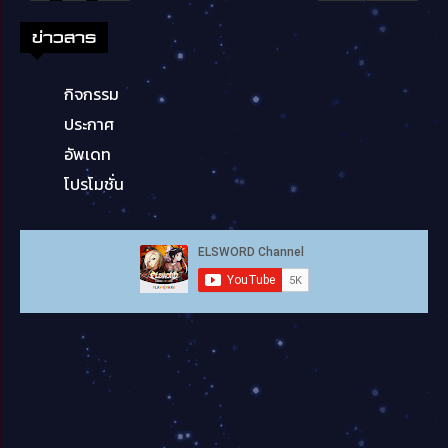
ข่าวสาร
กิจกรรม
ประกาศ
อัพเดท
โปรโมชั่น