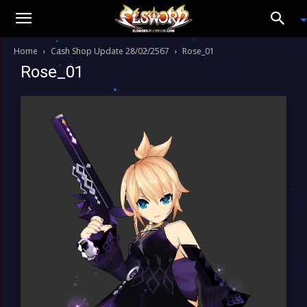
Home
Cash Shop Update 28/02/2567
Rose_01
Rose_01