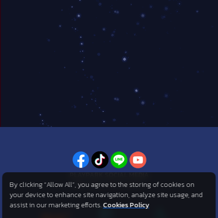
PLAYPARK SOCIAL MEDIA
By clicking “Allow All”, you agree to the storing of cookies on
ไม่พลาดทุกข่าวสารจาก PlayPark
your device to enhance site navigation, analyze site usage, and
assist in our marketing efforts.
Cookies Policy