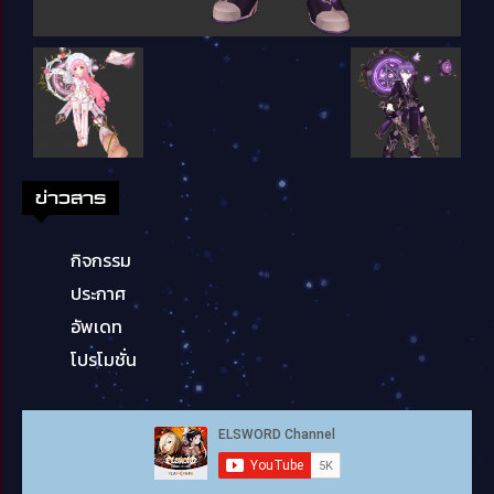
ข่าวสาร
กิจกรรม
ประกาศ
อัพเดท
โปรโมชั่น